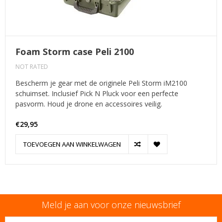
Foam Storm case Peli 2100
NOT RATED
Bescherm je gear met de originele Peli Storm iM2100
schuimset. Inclusief Pick N Pluck voor een perfecte
pasvorm. Houd je drone en accessoires veilig.
€29,95
TOEVOEGEN AAN WINKELWAGEN
Meld je aan voor onze nieuwsbrief