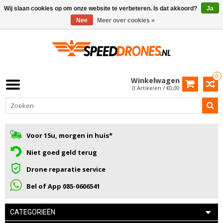
Wij slaan cookies op om onze website te verbeteren. Is dat akkoord?
Ja
Nee
Meer over cookies »
0
Winkelwagen
0 Artikelen / €0,00
Voor 15u, morgen in huis*
Niet goed geld terug
Drone reparatie service
Bel of App 085-0606541
CATEGORIEËN