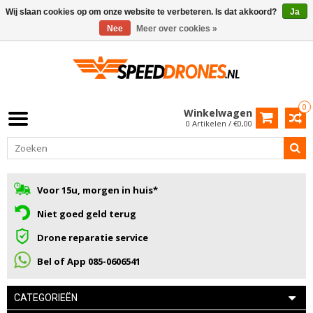
Wij slaan cookies op om onze website te verbeteren. Is dat akkoord?
Ja
Nee
Meer over cookies »
0
Winkelwagen
0 Artikelen / €0,00
Voor 15u, morgen in huis*
Niet goed geld terug
Drone reparatie service
Bel of App 085-0606541
CATEGORIEËN