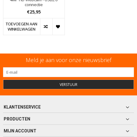
connectie
€25,95
TOEVOEGEN AAN
WINKELWAGEN
Meld je aan voor onze nieuwsbrief
VERSTUUR
KLANTENSERVICE
PRODUCTEN
MIJN ACCOUNT