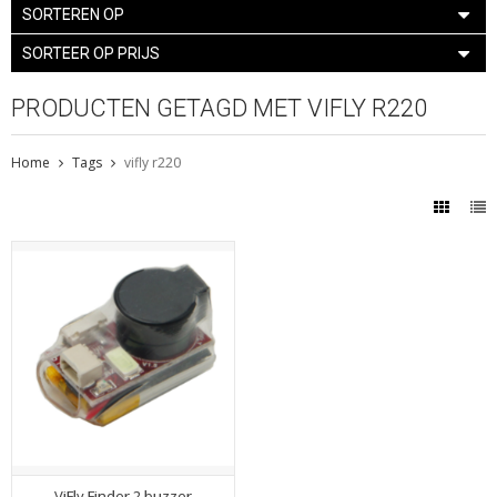
SORTEREN OP
SORTEER OP PRIJS
PRODUCTEN GETAGD MET VIFLY R220
Home
Tags
vifly r220
ViFly Finder 2 buzzer