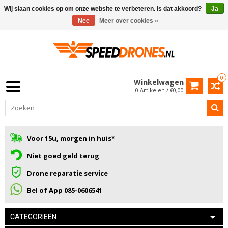
Wij slaan cookies op om onze website te verbeteren. Is dat akkoord?
Ja
Nee
Meer over cookies »
0
Winkelwagen
0 Artikelen / €0,00
Voor 15u, morgen in huis*
Niet goed geld terug
Drone reparatie service
Bel of App 085-0606541
CATEGORIEËN