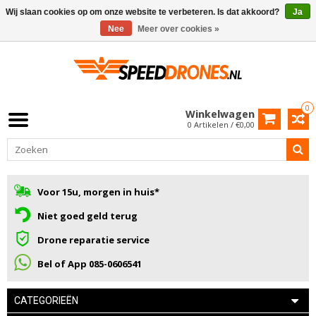
Wij slaan cookies op om onze website te verbeteren. Is dat akkoord?
Ja
Nee
Meer over cookies »
0
Winkelwagen
0 Artikelen / €0,00
Voor 15u, morgen in huis*
Niet goed geld terug
Drone reparatie service
Bel of App 085-0606541
CATEGORIEËN