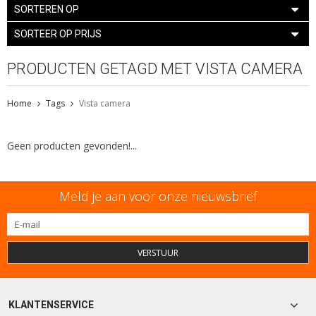
SORTEREN OP
SORTEER OP PRIJS
PRODUCTEN GETAGD MET VISTA CAMERA
Home
Tags
Vista camera
Geen producten gevonden!...
Meld je aan voor onze nieuwsbrief
VERSTUUR
KLANTENSERVICE