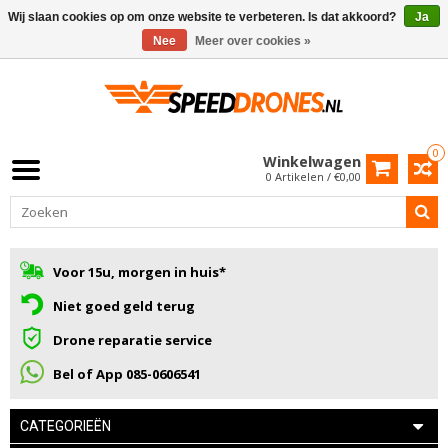
Wij slaan cookies op om onze website te verbeteren. Is dat akkoord?
Ja
Nee
Meer over cookies »
0
Winkelwagen
0 Artikelen / €0,00
Voor 15u, morgen in huis*
Niet goed geld terug
Drone reparatie service
Bel of App 085-0606541
CATEGORIEËN