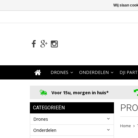
Wij slaan coo
DRONES
ONDERDELEN
DJI PART
Voor 15u, morgen in huis*
PRO
CATEGORIEËN
Drones
Home
Onderdelen