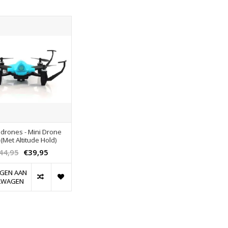
drones - Mini Drone
 (Met Altitude Hold)
44,95
€39,95
GEN AAN
LWAGEN