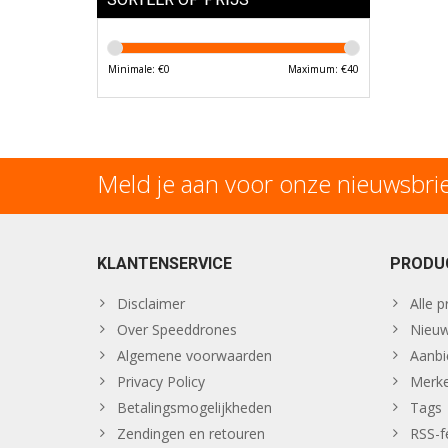
Minimale: €
0
Maximum: €
40
Meld je aan voor onze nieuwsbri
KLANTENSERVICE
PRODU
Disclaimer
Alle 
Over Speeddrones
Nieuw
Algemene voorwaarden
Aanbi
Privacy Policy
Merk
Betalingsmogelijkheden
Tags
Zendingen en retouren
RSS-f