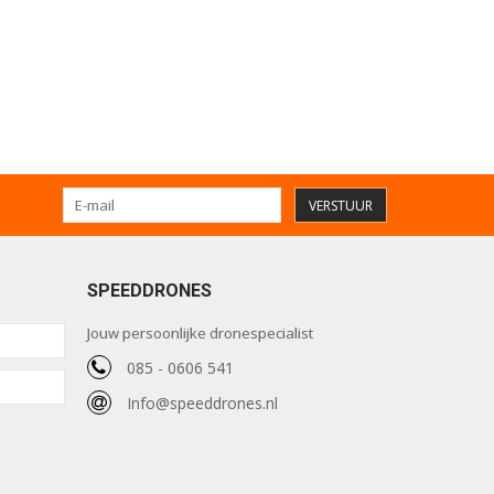
VERSTUUR
SPEEDDRONES
Jouw persoonlijke dronespecialist
085 - 0606 541
Info@speeddrones.nl