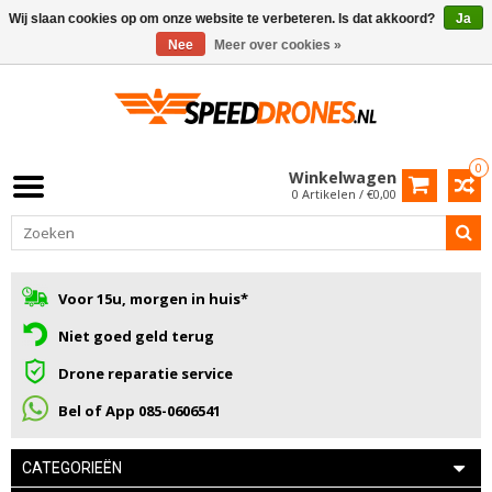
Wij slaan cookies op om onze website te verbeteren. Is dat akkoord?
Ja
Nee
Meer over cookies »
0
Winkelwagen
0 Artikelen / €0,00
Voor 15u, morgen in huis*
Niet goed geld terug
Drone reparatie service
Bel of App 085-0606541
CATEGORIEËN