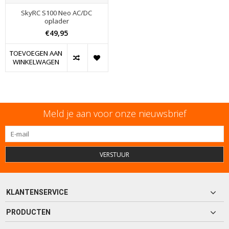
SkyRC S100 Neo AC/DC
oplader
€49,95
TOEVOEGEN AAN
WINKELWAGEN
Meld je aan voor onze nieuwsbrief
VERSTUUR
KLANTENSERVICE
PRODUCTEN