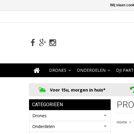
Wij slaan coo
DRONES
ONDERDELEN
DJI PART
Voor 15u, morgen in huis*
PRO
CATEGORIEËN
Drones
Home
Onderdelen