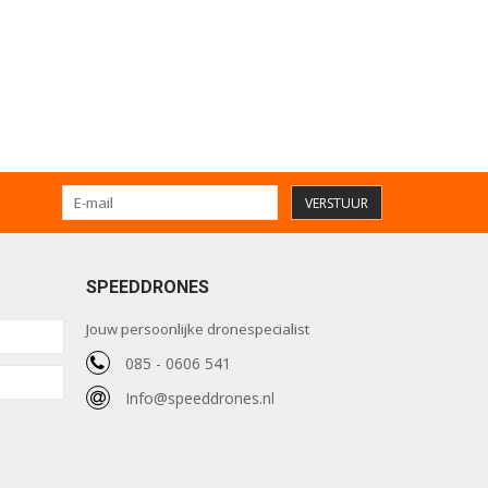
VERSTUUR
SPEEDDRONES
Jouw persoonlijke dronespecialist
085 - 0606 541
Info@speeddrones.nl