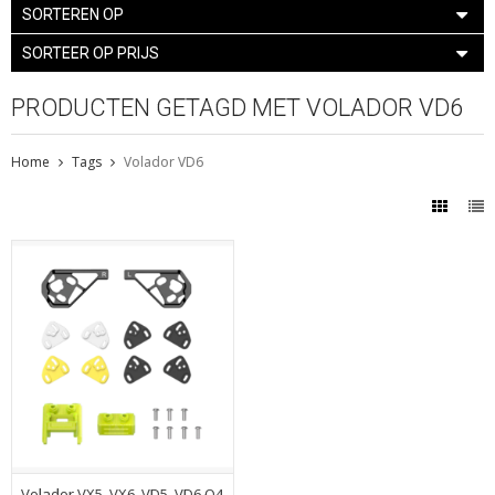
SORTEREN OP
SORTEER OP PRIJS
PRODUCTEN GETAGD MET VOLADOR VD6
Home
Tags
Volador VD6
Volador VX5, VX6, VD5, VD6 O4