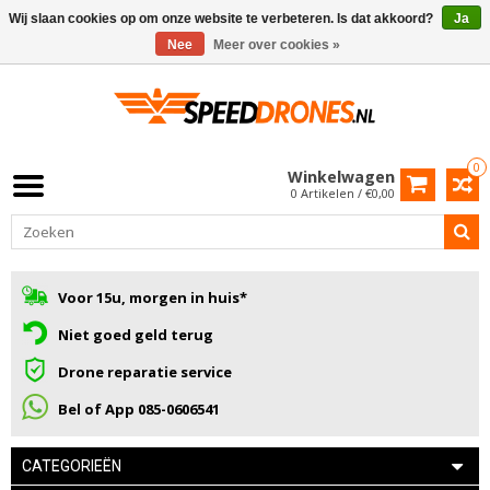
Wij slaan cookies op om onze website te verbeteren. Is dat akkoord?
Ja
Nee
Meer over cookies »
0
Winkelwagen
0 Artikelen / €0,00
Voor 15u, morgen in huis*
Niet goed geld terug
Drone reparatie service
Bel of App 085-0606541
CATEGORIEËN