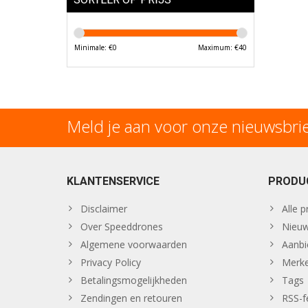
Minimale: €
0
Maximum: €
40
Meld je aan voor onze nieuwsbri
KLANTENSERVICE
PRODU
Disclaimer
Alle 
Over Speeddrones
Nieuw
Algemene voorwaarden
Aanbi
Privacy Policy
Merk
Betalingsmogelijkheden
Tags
Zendingen en retouren
RSS-f