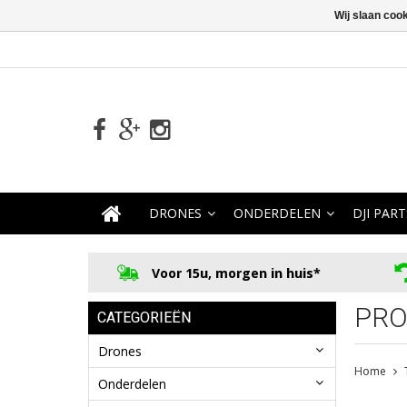
Wij slaan coo
DRONES
ONDERDELEN
DJI PART
Voor 15u, morgen in huis*
PRO
CATEGORIEËN
Drones
Home
Onderdelen