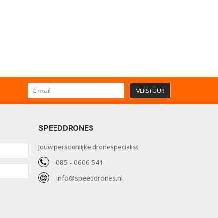
VERSTUUR
SPEEDDRONES
Jouw persoonlijke dronespecialist
085 - 0606 541
Info@speeddrones.nl