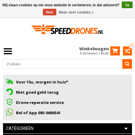
Wij slaan cookies op om onze website te verbeteren. Is dat akkoord?
Ja
Nee
Meer over cookies »
0
Winkelwagen
0 Artikelen / €0,00
Voor 15u, morgen in huis*
Niet goed geld terug
Drone reparatie service
Bel of App 085-0606541
CATEGORIEËN