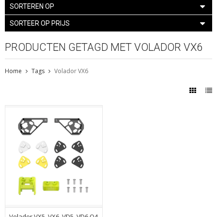
SORTEREN OP
SORTEER OP PRIJS
PRODUCTEN GETAGD MET VOLADOR VX6
Home
Tags
Volador VX6
Volador VX5, VX6, VD5, VD6 O4