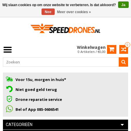
Wij slaan cookies op om onze website te verbeteren. Is dat akkoord?
Ja
Nee
Meer over cookies »
0
Winkelwagen
0 Artikelen / €0,00
Voor 15u, morgen in huis*
Niet goed geld terug
Drone reparatie service
Bel of App 085-0606541
CATEGORIEËN