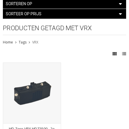
SORTEREN OP
SORTEER OP PRIJS
PRODUCTEN GETAGD MET VRX
Home
Tags
VRX
HD Zero VRX HDZ3500 - 2e