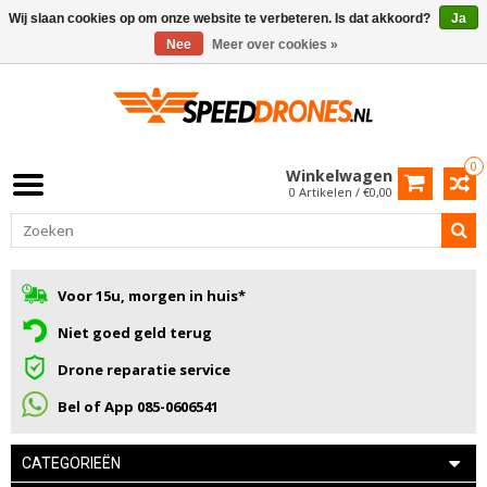
Wij slaan cookies op om onze website te verbeteren. Is dat akkoord?
Ja
Nee
Meer over cookies »
0
Winkelwagen
0 Artikelen / €0,00
Voor 15u, morgen in huis*
Niet goed geld terug
Drone reparatie service
Bel of App 085-0606541
CATEGORIEËN