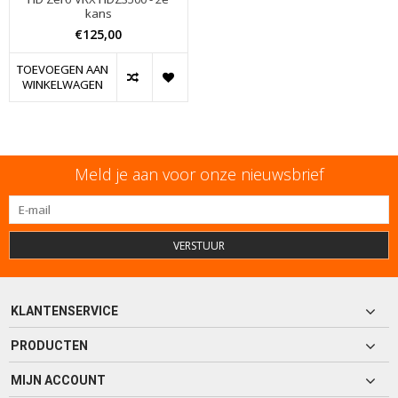
kans
€125,00
TOEVOEGEN AAN
WINKELWAGEN
Meld je aan voor onze nieuwsbrief
VERSTUUR
KLANTENSERVICE
PRODUCTEN
MIJN ACCOUNT