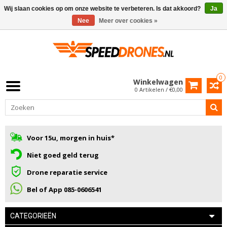
Wij slaan cookies op om onze website te verbeteren. Is dat akkoord?
Ja
Nee
Meer over cookies »
0
Winkelwagen
0 Artikelen / €0,00
Voor 15u, morgen in huis*
Niet goed geld terug
Drone reparatie service
Bel of App 085-0606541
CATEGORIEËN