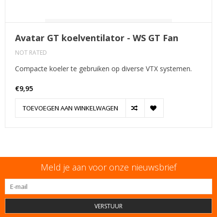
Avatar GT koelventilator - WS GT Fan
NOT RATED
Compacte koeler te gebruiken op diverse VTX systemen.
€9,95
TOEVOEGEN AAN WINKELWAGEN
Meld je aan voor onze nieuwsbrief
VERSTUUR