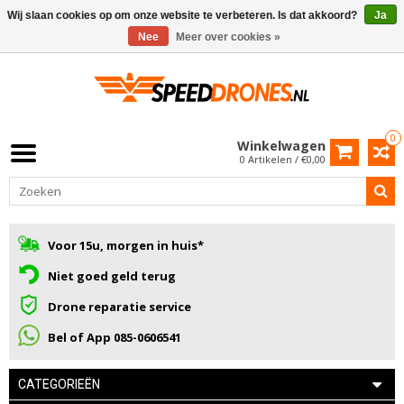
Wij slaan cookies op om onze website te verbeteren. Is dat akkoord?
Ja
Nee
Meer over cookies »
0
Winkelwagen
0 Artikelen / €0,00
Voor 15u, morgen in huis*
Niet goed geld terug
Drone reparatie service
Bel of App 085-0606541
CATEGORIEËN