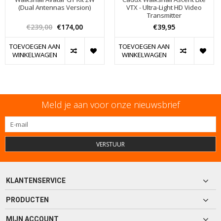
(Dual Antennas Version)
VTX - Ultra-Light HD Video
Transmitter
€239,00
€174,00
€39,95
TOEVOEGEN AAN
TOEVOEGEN AAN
WINKELWAGEN
WINKELWAGEN
Meld je aan voor onze nieuwsbrief
VERSTUUR
KLANTENSERVICE
PRODUCTEN
MIJN ACCOUNT