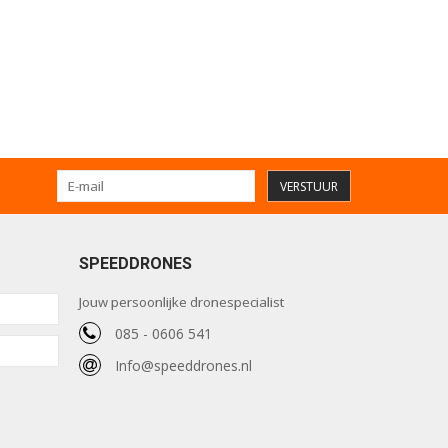
VERSTUUR
SPEEDDRONES
Jouw persoonlijke dronespecialist
085 - 0606 541
Info@speeddrones.nl