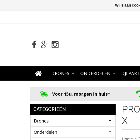
Wij slaan coo
DRONES
ONDERDELEN
DJI PART
Voor 15u, morgen in huis*
PRO
CATEGORIEËN
X
Drones
Onderdelen
Home