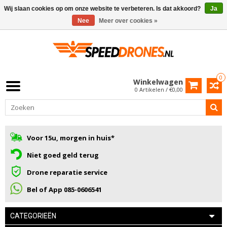
Wij slaan cookies op om onze website te verbeteren. Is dat akkoord?
Ja
Nee
Meer over cookies »
0
Winkelwagen
0 Artikelen / €0,00
Voor 15u, morgen in huis*
Niet goed geld terug
Drone reparatie service
Bel of App 085-0606541
CATEGORIEËN