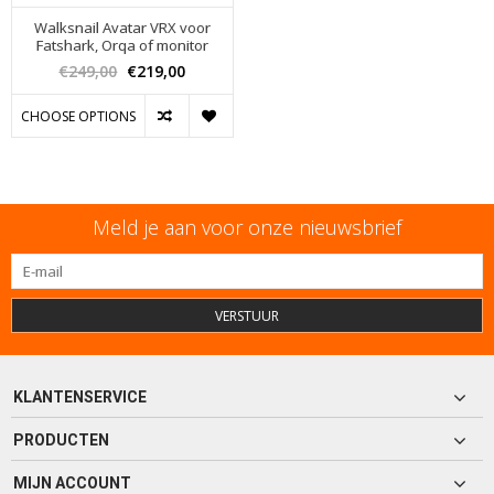
Walksnail Avatar VRX voor
Fatshark, Orqa of monitor
€249,00
€219,00
CHOOSE OPTIONS
Meld je aan voor onze nieuwsbrief
VERSTUUR
KLANTENSERVICE
PRODUCTEN
MIJN ACCOUNT