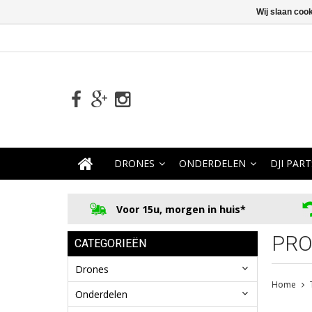
Wij slaan coo
DRONES
ONDERDELEN
DJI PART
Voor 15u, morgen in huis*
PRO
CATEGORIEËN
Drones
Home
Onderdelen