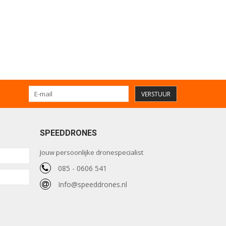
VERSTUUR
SPEEDDRONES
Jouw persoonlijke dronespecialist
085 - 0606 541
Info@speeddrones.nl