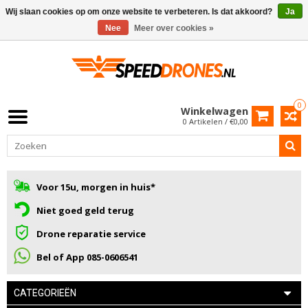
Wij slaan cookies op om onze website te verbeteren. Is dat akkoord?
Ja
Nee
Meer over cookies »
0
Winkelwagen
0 Artikelen / €0,00
Voor 15u, morgen in huis*
Niet goed geld terug
Drone reparatie service
Bel of App 085-0606541
CATEGORIEËN