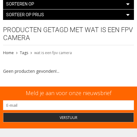
SORTEREN OP
SORTEER OP PRIJS
PRODUCTEN GETAGD MET WAT IS EEN FPV
CAMERA
Home
Tags
wat is een fpv camera
Geen producten gevonden!...
Meld je aan voor onze nieuwsbrief
VERSTUUR