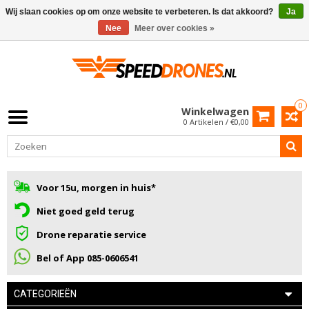
Wij slaan cookies op om onze website te verbeteren. Is dat akkoord?
Ja
Nee
Meer over cookies »
0
Winkelwagen
0 Artikelen / €0,00
Voor 15u, morgen in huis*
Niet goed geld terug
Drone reparatie service
Bel of App 085-0606541
CATEGORIEËN