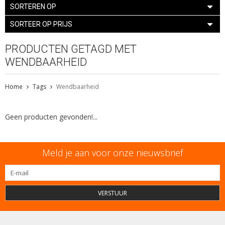
SORTEREN OP
SORTEER OP PRIJS
PRODUCTEN GETAGD MET
WENDBAARHEID
Home
Tags
Wendbaarheid
Geen producten gevonden!...
Meld je aan voor onze nieuwsbrief
VERSTUUR