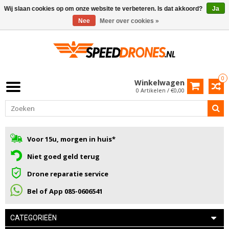
Wij slaan cookies op om onze website te verbeteren. Is dat akkoord?
Ja
Nee
Meer over cookies »
0
Winkelwagen
0 Artikelen / €0,00
Voor 15u, morgen in huis*
Niet goed geld terug
Drone reparatie service
Bel of App 085-0606541
CATEGORIEËN