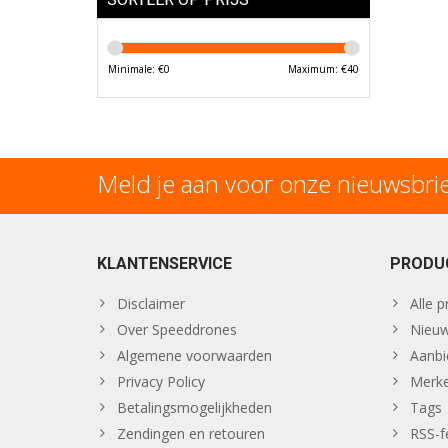
Minimale: €
0
Maximum: €
40
Meld je aan voor onze nieuwsbri
KLANTENSERVICE
PRODU
Disclaimer
Alle 
Over Speeddrones
Nieuw
Algemene voorwaarden
Aanbi
Privacy Policy
Merk
Betalingsmogelijkheden
Tags
Zendingen en retouren
RSS-f