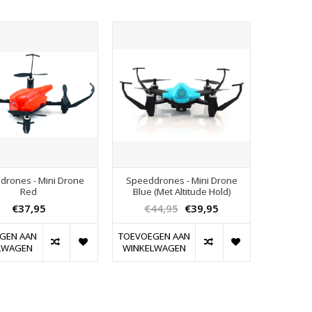
drones - Mini Drone
Speeddrones - Mini Drone
Red
Blue (Met Altitude Hold)
€37,95
€44,95
€39,95
GEN AAN
TOEVOEGEN AAN
LWAGEN
WINKELWAGEN