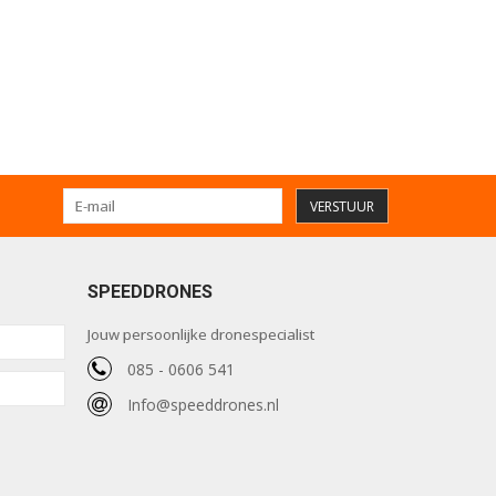
VERSTUUR
SPEEDDRONES
Jouw persoonlijke dronespecialist
085 - 0606 541
Info@speeddrones.nl