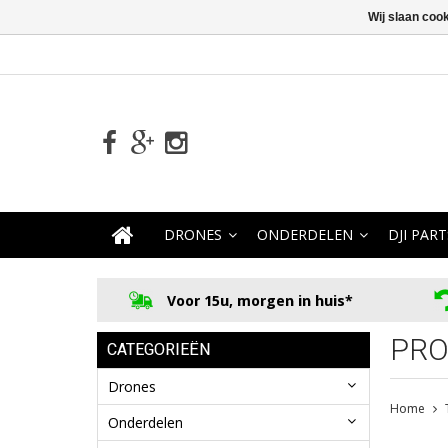
Wij slaan coo
DRONES
ONDERDELEN
DJI PART
Voor 15u, morgen in huis*
PRO
CATEGORIEËN
Drones
Home
Onderdelen