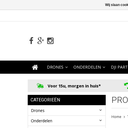
Wij slaan coo
DRONES
ONDERDELEN
DJI PART
Voor 15u, morgen in huis*
PRO
CATEGORIEËN
Drones
Home
Onderdelen