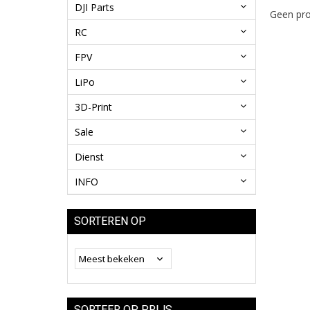
DJI Parts
Geen pro
RC
FPV
LiPo
3D-Print
Sale
Dienst
INFO
SORTEREN OP
SORTEER OP PRIJS