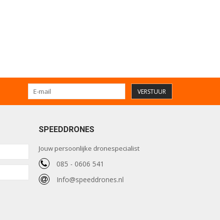
VERSTUUR
SPEEDDRONES
Jouw persoonlijke dronespecialist
085 - 0606 541
Info@speeddrones.nl