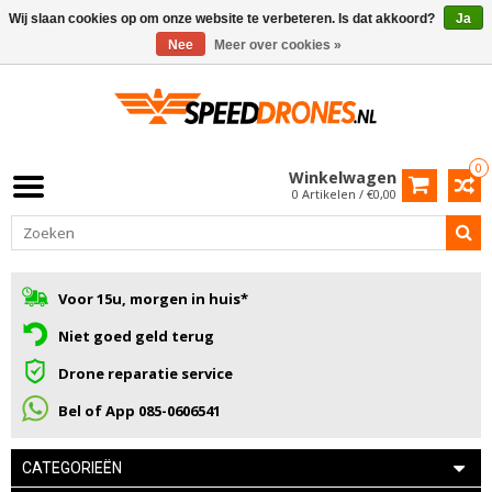
Wij slaan cookies op om onze website te verbeteren. Is dat akkoord?
Ja
Nee
Meer over cookies »
0
Winkelwagen
0 Artikelen / €0,00
Voor 15u, morgen in huis*
Niet goed geld terug
Drone reparatie service
Bel of App 085-0606541
CATEGORIEËN