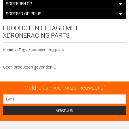
SORTEREN OP
SORTEER OP PRIJS
PRODUCTEN GETAGD MET
XDRONERACING PARTS
Home
Tags
xdroneracing parts
Geen producten gevonden!...
Meld je aan voor onze nieuwsbrief
VERSTUUR