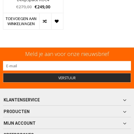
€279,00
€249,00
TOEVOEGEN AAN
WINKELWAGEN
Meld je aan voor onze nieuwsbrief
VERSTUUR
KLANTENSERVICE
PRODUCTEN
MIJN ACCOUNT