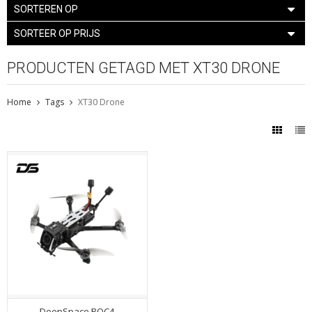
SORTEREN OP
SORTEER OP PRIJS
PRODUCTEN GETAGD MET XT30 DRONE
Home
Tags
XT30 Drone
DeepSpace ROC4