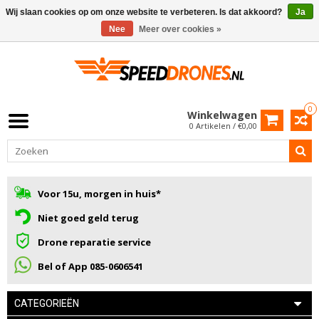
Wij slaan cookies op om onze website te verbeteren. Is dat akkoord?
Ja
Nee
Meer over cookies »
0
Winkelwagen
0 Artikelen / €0,00
Voor 15u, morgen in huis*
Niet goed geld terug
Drone reparatie service
Bel of App 085-0606541
CATEGORIEËN