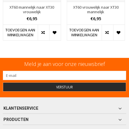
XT60 mannelijk naar XT30
XT60 vrouwelijk naar XT30
vrouwelijk
mannelijk
€6,95
€6,95
TOEVOEGEN AAN
TOEVOEGEN AAN
WINKELWAGEN
WINKELWAGEN
Meld je aan voor onze nieuwsbrief
VERSTUUR
KLANTENSERVICE
PRODUCTEN