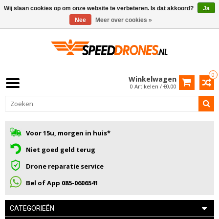
Wij slaan cookies op om onze website te verbeteren. Is dat akkoord?
Ja
Nee
Meer over cookies »
0
Winkelwagen
0 Artikelen / €0,00
Voor 15u, morgen in huis*
Niet goed geld terug
Drone reparatie service
Bel of App 085-0606541
CATEGORIEËN