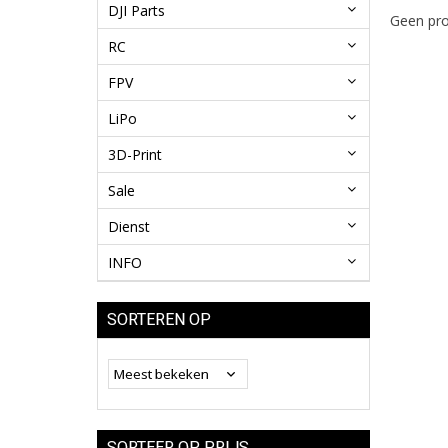
DJI Parts
Geen pro
RC
FPV
LiPo
3D-Print
Sale
Dienst
INFO
SORTEREN OP
SORTEER OP PRIJS