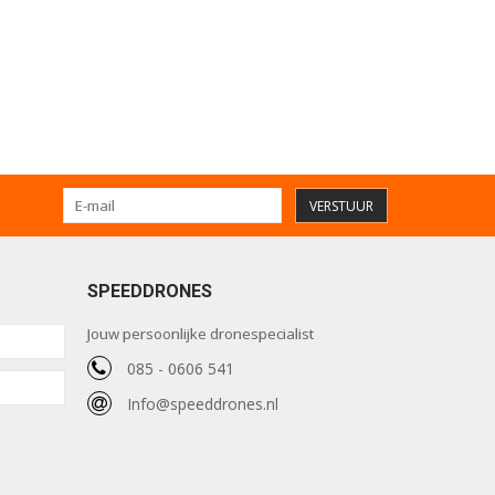
VERSTUUR
SPEEDDRONES
Jouw persoonlijke dronespecialist
085 - 0606 541
Info@speeddrones.nl