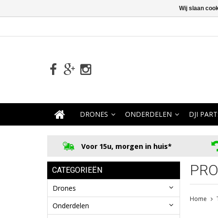
Wij slaan coo
DRONES
ONDERDELEN
DJI PART
Voor 15u, morgen in huis*
PRO
CATEGORIEËN
Drones
Home
Onderdelen