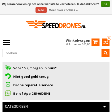
Wij slaan cookies op om onze website te verbeteren. Is dat akkoord?
Ja
Nee
Meer over cookies »
0
Winkelwagen
0 Artikelen / €0,00
Voor 15u, morgen in huis*
Niet goed geld terug
Drone reparatie service
Bel of App 085-0606541
CATEGORIEËN