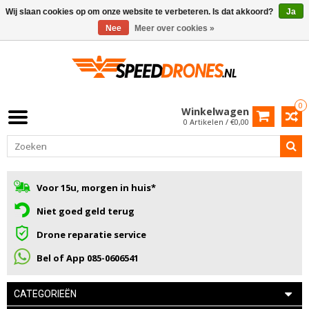
Wij slaan cookies op om onze website te verbeteren. Is dat akkoord?
Ja
Nee
Meer over cookies »
0
Winkelwagen
0 Artikelen / €0,00
Voor 15u, morgen in huis*
Niet goed geld terug
Drone reparatie service
Bel of App 085-0606541
CATEGORIEËN