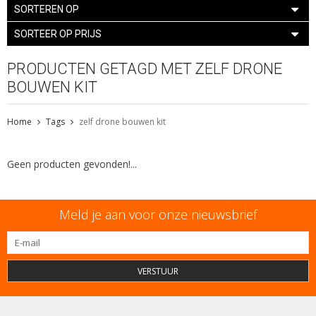
SORTEREN OP
SORTEER OP PRIJS
PRODUCTEN GETAGD MET ZELF DRONE
BOUWEN KIT
Home
Tags
zelf drone bouwen kit
Geen producten gevonden!...
Meld je aan voor onze nieuwsbrief
VERSTUUR