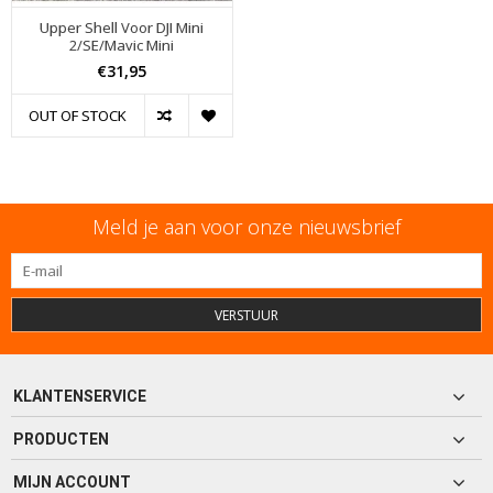
Upper Shell Voor DJI Mini
2/SE/Mavic Mini
€31,95
OUT OF STOCK
Meld je aan voor onze nieuwsbrief
VERSTUUR
KLANTENSERVICE
PRODUCTEN
MIJN ACCOUNT