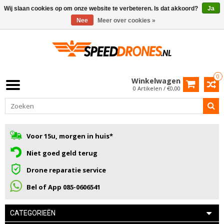
Wij slaan cookies op om onze website te verbeteren. Is dat akkoord?
Ja
Nee
Meer over cookies »
0
Winkelwagen
0 Artikelen / €0,00
Voor 15u, morgen in huis*
Niet goed geld terug
Drone reparatie service
Bel of App 085-0606541
CATEGORIEËN