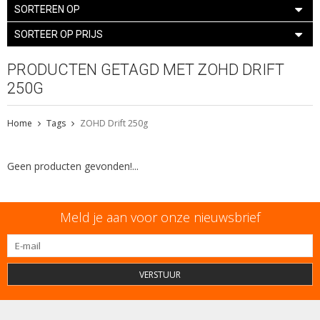
SORTEREN OP
SORTEER OP PRIJS
PRODUCTEN GETAGD MET ZOHD DRIFT
250G
Home
Tags
ZOHD Drift 250g
Geen producten gevonden!...
Meld je aan voor onze nieuwsbrief
VERSTUUR