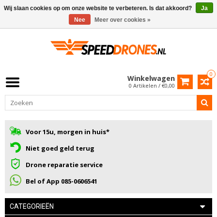
Wij slaan cookies op om onze website te verbeteren. Is dat akkoord?
Ja
Nee
Meer over cookies »
0
Winkelwagen
0 Artikelen / €0,00
Voor 15u, morgen in huis*
Niet goed geld terug
Drone reparatie service
Bel of App 085-0606541
CATEGORIEËN