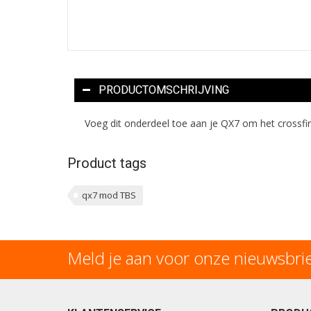
PRODUCTOMSCHRIJVING
Voeg dit onderdeel toe aan je QX7 om het crossfir
Product tags
qx7 mod TBS
Meld je aan voor onze nieuwsbri