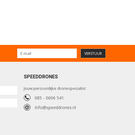
VERSTUUR
SPEEDDRONES
Jouw persoonlijke dronespecialist
085 - 0606 541
Info@speeddrones.nl