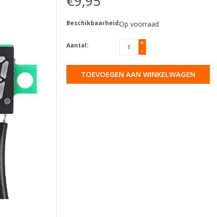
€9,95
Beschikbaarheid:
Op voorraad
+
Aantal:
-
TOEVOEGEN AAN WINKELWAGEN