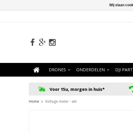
Wij slaan coo
DRONES
ONDERDELEN
DJI PART
Voor 15u, morgen in huis*
Home
Voltage meter - wit