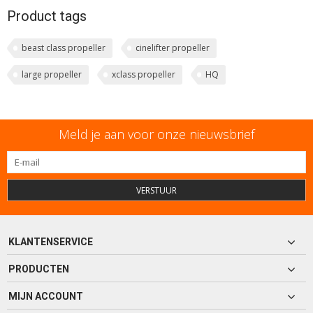
Product tags
beast class propeller
cinelifter propeller
large propeller
xclass propeller
HQ
Meld je aan voor onze nieuwsbrief
VERSTUUR
KLANTENSERVICE
PRODUCTEN
MIJN ACCOUNT