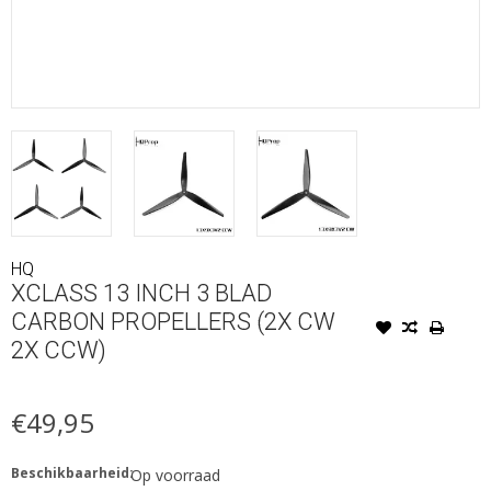
HQ
XCLASS 13 INCH 3 BLAD
CARBON PROPELLERS (2X CW
2X CCW)
€49,95
Beschikbaarheid:
Op voorraad