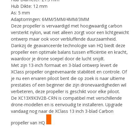
Hub Dikte: 12 mm
As: 5 mm
Adaptorringen: 6MM/5MM/4MM/3MM
Deze propeller is vervaardigd met hoogwaardig carbon
versterkt nylon, wat niet alleen zorgt voor een lichtgewicht
ontwerp maar ook voor verbluffende duurzaamheid.
Dankzij de geavanceerde technologie van HQ biedt deze
propeller een optimale balans tussen efficiëntie en kracht,
waardoor je drone soepel door de lucht snijdt.
Met zijn 13-inch formaat en 3-blad ontwerp levert de
XClass propeller ongeëvenaarde stabiliteit en controle. Of
je nu een ervaren piloot bent die op zoek is naar ultieme
prestaties of een beginner die zijn dronevaardigheden wil
verbeteren, deze propeller is geschikt voor elke piloot.
De XC13X9X3V2B-CRN is compatibel met verschillende
drone-modellen en is eenvoudig te installeren. Upgrade
vandaag nog naar de XClass 13 inch 3-blad Carbon
propeller van HQ