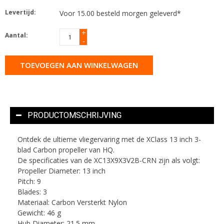
Levertijd:
Voor 15.00 besteld morgen geleverd*
+
Aantal:
-
TOEVOEGEN AAN WINKELWAGEN
PRODUCTOMSCHRIJVING
Ontdek de ultieme vliegervaring met de XClass 13 inch 3-
blad Carbon propeller van HQ.
De specificaties van de XC13X9X3V2B-CRN zijn als volgt:
Propeller Diameter: 13 inch
Pitch: 9
Blades: 3
Materiaal: Carbon Versterkt Nylon
Gewicht: 46 g
Hub Diameter: 21.5 mm