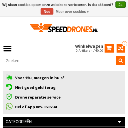
Wij slaan cookies op om onze website te verbeteren. Is dat akkoord?
Ja
Nee
Meer over cookies »
0
Winkelwagen
0 Artikelen / €0,00
Voor 15u, morgen in huis*
Niet goed geld terug
Drone reparatie service
Bel of App 085-0606541
CATEGORIEËN