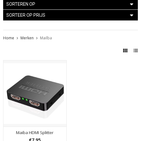
SORTEREN OP
SORTEER OP PRIJS
Home
Merken
Mailba
Maiba HDMI Splitter
€7,95