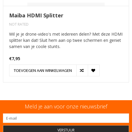
Maiba HDMI Splitter
NOT RATED
Wil je je drone-video's met iedereen delen? Met deze HDMI
splitter kan dat! Sluit hem aan op twee schermen en geniet
samen van je coole stunts.
€7,95
TOEVOEGEN AAN WINKELWAGEN
Meld je aan voor onze nieuwsbrief
VERSTUUR