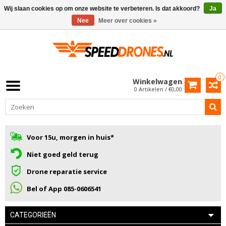
Wij slaan cookies op om onze website te verbeteren. Is dat akkoord?
Ja
Nee
Meer over cookies »
0
Winkelwagen
0 Artikelen / €0,00
Voor 15u, morgen in huis*
Niet goed geld terug
Drone reparatie service
Bel of App 085-0606541
CATEGORIEËN