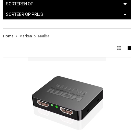
SORTEREN OP
SORTEER OP PRIJS
Home
Merken
Mailba