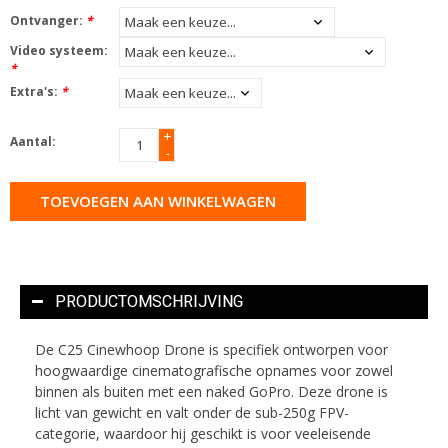
Ontvanger:
*
Video systeem:
*
Extra's:
*
+
Aantal:
-
TOEVOEGEN AAN WINKELWAGEN
PRODUCTOMSCHRIJVING
De C25 Cinewhoop Drone is specifiek ontworpen voor
hoogwaardige cinematografische opnames voor zowel
binnen als buiten met een naked GoPro. Deze drone is
licht van gewicht en valt onder de sub-250g FPV-
categorie, waardoor hij geschikt is voor veeleisende