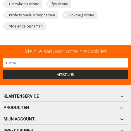
Cinewhoop drone
fpv drone
Professionele filmopnamen
Sub-250g drone
Vloeiende opnamen
Meld je aan voor onze nieuwsbrief
VERSTUUR
KLANTENSERVICE
PRODUCTEN
MIJN ACCOUNT
SPEEDDRONES