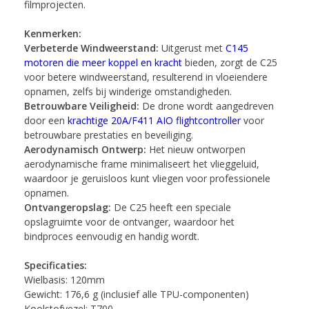
filmprojecten.
Kenmerken:
Verbeterde Windweerstand:
Uitgerust met
C145
motoren die meer koppel en kracht
bieden, zorgt de C25
voor betere windweerstand, resulterend in vloeiendere
opnamen, zelfs bij winderige omstandigheden.
Betrouwbare Veiligheid:
De drone wordt aangedreven
door een
krachtige 20A/F411 AIO flightcontroller
voor
betrouwbare prestaties en beveiliging.
Aerodynamisch Ontwerp:
Het nieuw ontworpen
aerodynamische frame minimaliseert het vlieggeluid,
waardoor je geruisloos kunt vliegen voor professionele
opnamen.
Ontvangeropslag:
De C25 heeft een speciale
opslagruimte voor de ontvanger, waardoor het
bindproces eenvoudig en handig wordt.
Specificaties:
Wielbasis: 120mm
Gewicht: 176,6 g (inclusief alle TPU-componenten)
Koolstofvezel: T700