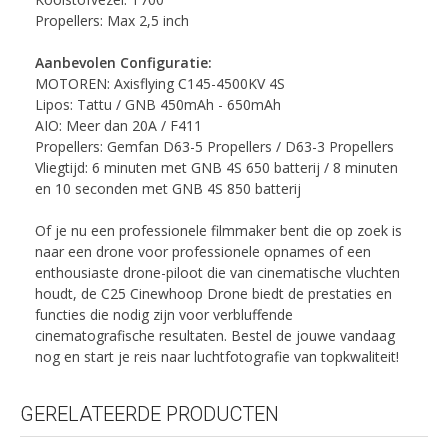
Propellers: Max 2,5 inch
Aanbevolen Configuratie:
MOTOREN: Axisflying C145-4500KV 4S
Lipos: Tattu / GNB 450mAh - 650mAh
AIO: Meer dan 20A / F411
Propellers: Gemfan D63-5 Propellers / D63-3 Propellers
Vliegtijd: 6 minuten met GNB 4S 650 batterij / 8 minuten
en 10 seconden met GNB 4S 850 batterij
Of je nu een professionele filmmaker bent die op zoek is
naar een drone voor professionele opnames of een
enthousiaste drone-piloot die van cinematische vluchten
houdt, de C25 Cinewhoop Drone biedt de prestaties en
functies die nodig zijn voor verbluffende
cinematografische resultaten. Bestel de jouwe vandaag
nog en start je reis naar luchtfotografie van topkwaliteit!
GERELATEERDE PRODUCTEN