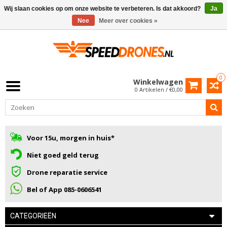
Wij slaan cookies op om onze website te verbeteren. Is dat akkoord?
Ja
Nee
Meer over cookies »
0
Winkelwagen
0 Artikelen / €0,00
Voor 15u, morgen in huis*
Niet goed geld terug
Drone reparatie service
Bel of App 085-0606541
CATEGORIEËN