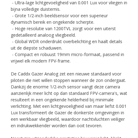
- Ultra-lage lichtgevoeligheid van 0.001 Lux voor vliegen in
bijna volledige duisternis.
- Grote 1/2-inch beeldsensor voor een superieur
dynamisch bereik en ongekende scherpte.
- Hoge resolutie van 1200TVL zorgt voor een uiterst
gedetailleerd analoog vliegbeeld.
- Global WDR onderdrukt overbelichting en haalt details
uit de diepste schaduwen.
- Compact en robuust 19mm micro-formaat, passend in
vrijwel elk modern FPV-frame.
De Caddx Gazer Analog zet een nieuwe standaard voor
piloten die niet willen stoppen wanneer de zon ondergaat.
Dankzij de enorme 1/2-inch sensor vangt deze camera
aanzienlijk meer licht op dan standaard FPV-camera's, wat
resulteert in een ongekende helderheid bij minimale
verlichting. Met een lichtgevoeligheid van maar liefst 0.001
Lux transformeert de Gazer de donkerste omgevingen in
een werkbaar vliegbeeld, waardoor nachtvluchten veiliger
en indrukwekkender worden dan ooit tevoren.