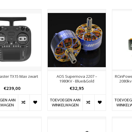
aster TX15 Max zwart
AOS Supernova 2207 –
RCinPowe
1980KV - Blue&Gold
2080kv
€239,00
€32,95
GEN AAN
TOEVOEGEN AAN
TOEVOEG
LWAGEN
WINKELWAGEN
WINKEL