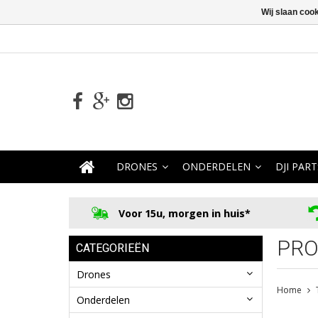
Wij slaan coo
DRONES
ONDERDELEN
DJI PART
Voor 15u, morgen in huis*
PRO
CATEGORIEËN
Drones
Home
Onderdelen