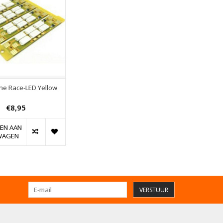
ne Race-LED Yellow
€8,95
EN AAN
WAGEN
VERSTUUR