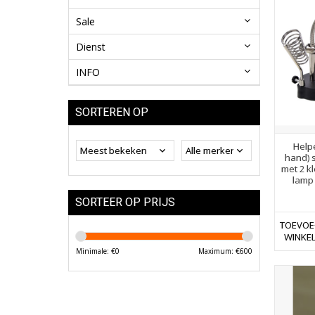
Sale
Dienst
INFO
SORTEREN OP
Help
hand) 
met 2 k
lamp
SORTEER OP PRIJS
TOEVOE
WINKE
Minimale: €
0
Maximum: €
600