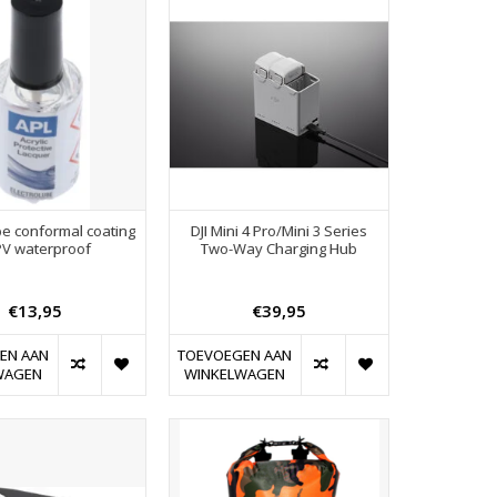
be conformal coating
DJI Mini 4 Pro/Mini 3 Series
FPV waterproof
Two-Way Charging Hub
€13,95
€39,95
EN AAN
TOEVOEGEN AAN
WAGEN
WINKELWAGEN