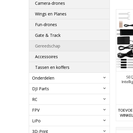
Camera-drones
Wings en Planes
Fun-drones
Gate & Track
Gereedschap
Accessoires
Tassen en koffers
SEQ
Onderdelen
Intell
DJI Parts
RC
FPV
TOEVOE
WINKE
LiPo
3D-Print