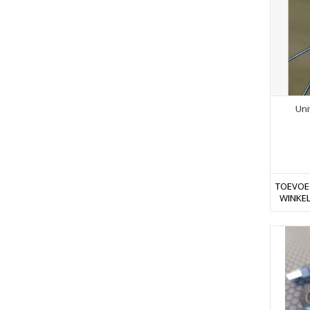
Uni
TOEVOE
WINKE