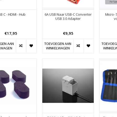
B C - HDMI - Hub
6A USB Naar USB-C Converter
Micro-
USB 3.0 Adapter
v
€17,95
€9,95
GEN AAN
TOEVOEGEN AAN
TOEVOEG
LWAGEN
WINKELWAGEN
WINKEL