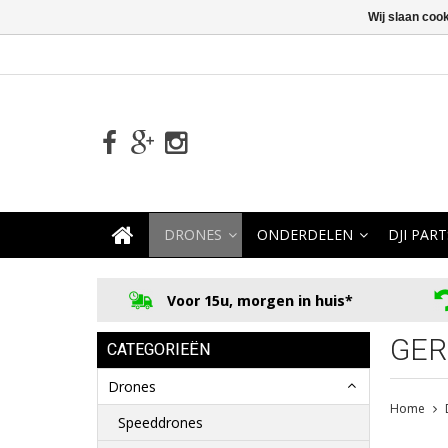
Wij slaan coo
DRONES
ONDERDELEN
DJI PART
Voor 15u, morgen in huis*
GER
CATEGORIEËN
Drones
Home
Speeddrones