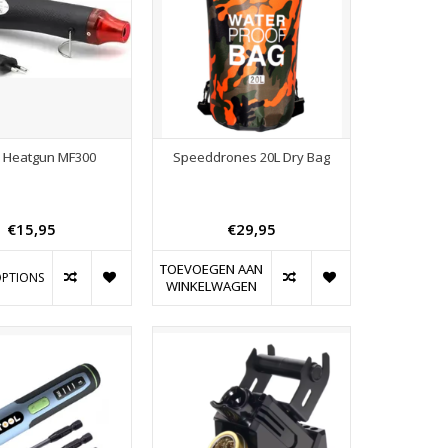
 Heatgun MF300
Speeddrones 20L Dry Bag
€15,95
€29,95
TOEVOEGEN AAN
PTIONS
WINKELWAGEN