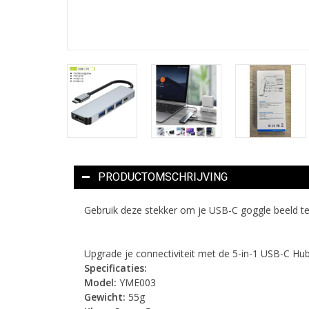
PRODUCTOMSCHRIJVING
Gebruik deze stekker om je USB-C goggle beeld te
Upgrade je connectiviteit met de 5-in-1 USB-C Hub
Specificaties:
Model:
YME003
Gewicht:
55g