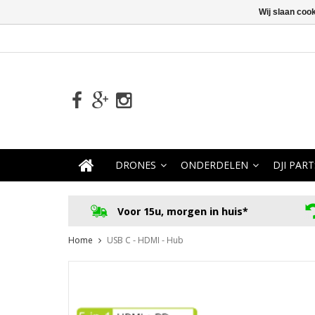
Wij slaan coo
DRONES
ONDERDELEN
DJI PART
Voor 15u, morgen in huis*
Home
USB C - HDMI - Hub