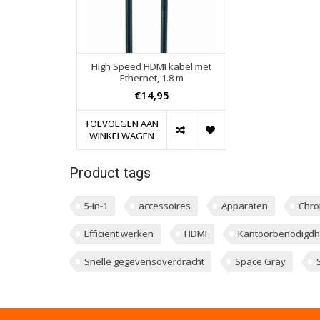
High Speed HDMI kabel met
Ethernet, 1.8 m
€14,95
TOEVOEGEN AAN
WINKELWAGEN
Product tags
5-in-1
accessoires
Apparaten
Chr
Efficiënt werken
HDMI
Kantoorbenodigd
Snelle gegevensoverdracht
Space Gray