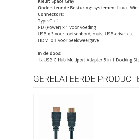
Kleur:
Space Gray
Ondersteunde Besturingssystemen:
Linux, Win
Connectors:
Type-C x 1
PD (Power) x 1 voor voeding
USB x 3 voor toetsenbord, muis, USB-drive, etc.
HDMI x 1 voor beeldweergave
In de doos:
1x USB C Hub Multiport Adapter 5 in 1 Docking St
GERELATEERDE PRODUCT