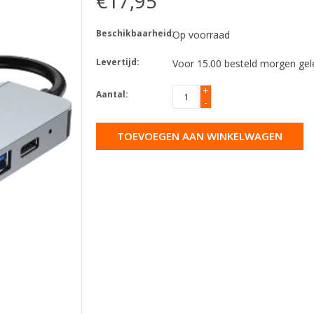
€17,95
Beschikbaarheid:
Op voorraad
Levertijd:
Voor 15.00 besteld morgen gel
+
Aantal:
-
TOEVOEGEN AAN WINKELWAGEN