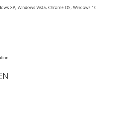
dows XP, Windows Vista, Chrome OS, Windows 10
ation
EN