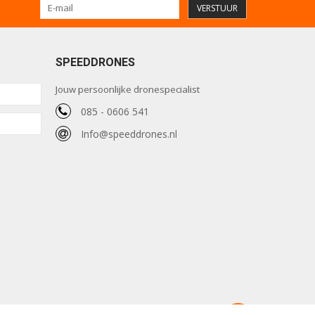
VERSTUUR
SPEEDDRONES
Jouw persoonlijke dronespecialist
085 - 0606 541
Info@speeddrones.nl