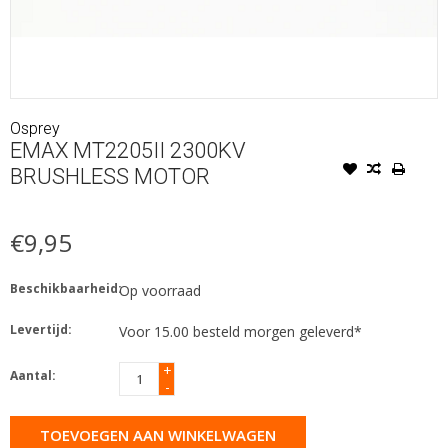
Osprey
EMAX MT2205II 2300KV
BRUSHLESS MOTOR
€9,95
Beschikbaarheid:
Op voorraad
Levertijd:
Voor 15.00 besteld morgen geleverd*
+
Aantal:
-
TOEVOEGEN AAN WINKELWAGEN