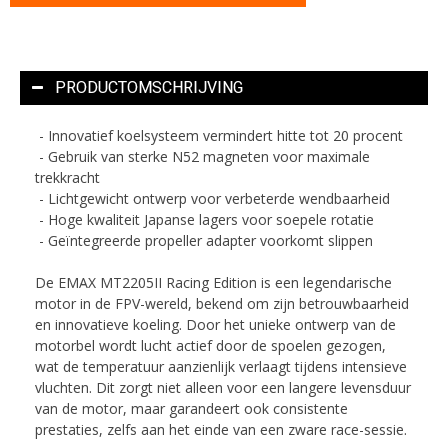
PRODUCTOMSCHRIJVING
- Innovatief koelsysteem vermindert hitte tot 20 procent
- Gebruik van sterke N52 magneten voor maximale
trekkracht
- Lichtgewicht ontwerp voor verbeterde wendbaarheid
- Hoge kwaliteit Japanse lagers voor soepele rotatie
- Geïntegreerde propeller adapter voorkomt slippen
De EMAX MT2205II Racing Edition is een legendarische
motor in de FPV-wereld, bekend om zijn betrouwbaarheid
en innovatieve koeling. Door het unieke ontwerp van de
motorbel wordt lucht actief door de spoelen gezogen,
wat de temperatuur aanzienlijk verlaagt tijdens intensieve
vluchten. Dit zorgt niet alleen voor een langere levensduur
van de motor, maar garandeert ook consistente
prestaties, zelfs aan het einde van een zware race-sessie.