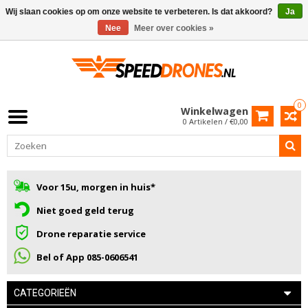
Wij slaan cookies op om onze website te verbeteren. Is dat akkoord?
Ja
Nee
Meer over cookies »
0
Winkelwagen
0 Artikelen / €0,00
Voor 15u, morgen in huis*
Niet goed geld terug
Drone reparatie service
Bel of App 085-0606541
CATEGORIEËN