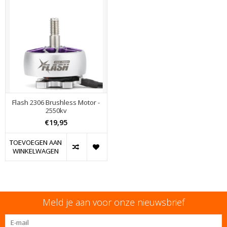
Flash 2306 Brushless Motor -
2550kv
€19,95
TOEVOEGEN AAN
WINKELWAGEN
Meld je aan voor onze nieuwsbrief