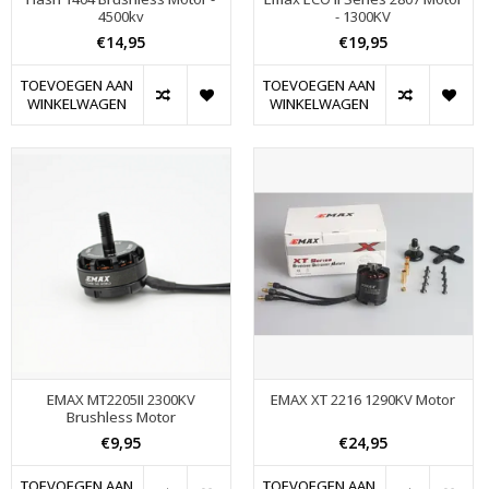
4500kv
- 1300KV
€14,95
€19,95
TOEVOEGEN AAN
TOEVOEGEN AAN
WINKELWAGEN
WINKELWAGEN
EMAX MT2205II 2300KV
EMAX XT 2216 1290KV Motor
Brushless Motor
€9,95
€24,95
TOEVOEGEN AAN
TOEVOEGEN AAN