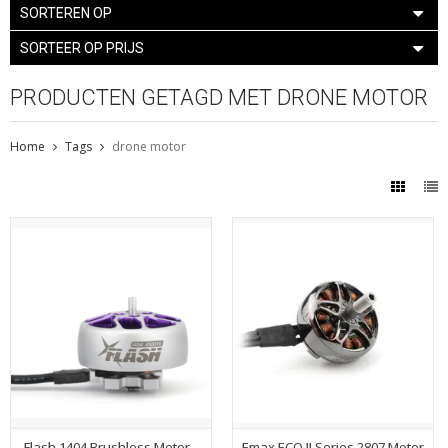
SORTEREN OP
SORTEER OP PRIJS
PRODUCTEN GETAGD MET DRONE MOTOR
Home
Tags
drone motor
Flash 1404 Brushless Motor -
Emax ECO II Series 2807 Motor