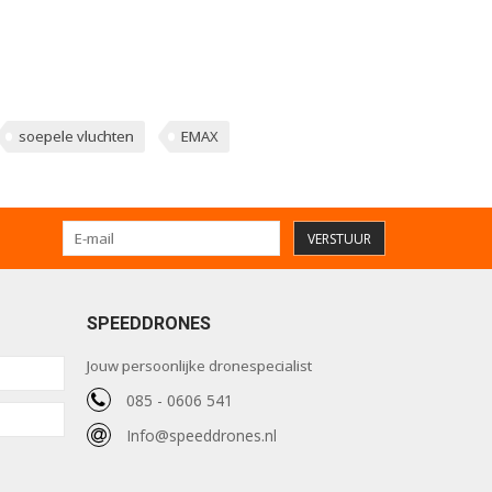
soepele vluchten
EMAX
VERSTUUR
SPEEDDRONES
Jouw persoonlijke dronespecialist
085 - 0606 541
Info@speeddrones.nl