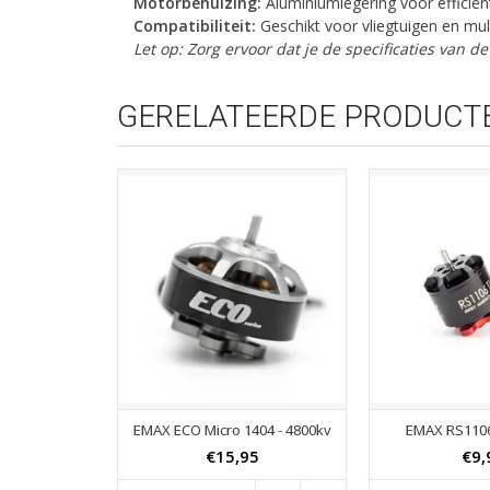
Motorbehuizing:
Aluminiumlegering voor efficiën
Compatibiliteit:
Geschikt voor vliegtuigen en mul
Let op: Zorg ervoor dat je de specificaties van 
GERELATEERDE PRODUCT
EMAX ECO Micro 1404 - 4800kv
EMAX RS1106 
€15,95
€9,