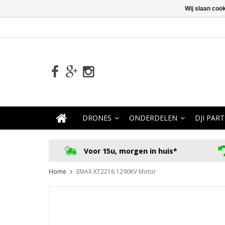
Wij slaan coo
DRONES
ONDERDELEN
DJI PART
Voor 15u, morgen in huis*
Home
EMAX XT2216 1290KV Motor