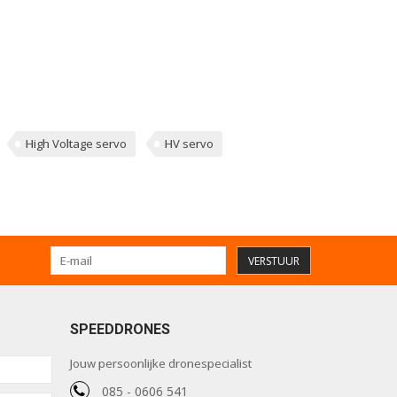
High Voltage servo
HV servo
VERSTUUR
SPEEDDRONES
Jouw persoonlijke dronespecialist
085 - 0606 541