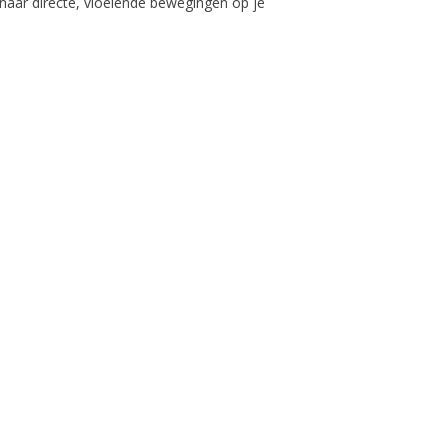
 naar directe, vloeiende bewegingen op je