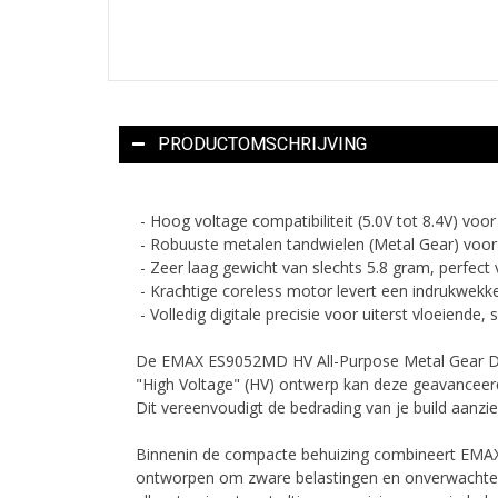
PRODUCTOMSCHRIJVING
- Hoog voltage compatibiliteit (5.0V tot 8.4V) voor
- Robuuste metalen tandwielen (Metal Gear) voor
- Zeer laag gewicht van slechts 5.8 gram, perfect
- Krachtige coreless motor levert een indrukwekke
- Volledig digitale precisie voor uiterst vloeiende
De EMAX ES9052MD HV All-Purpose Metal Gear Digi
"High Voltage" (HV) ontwerp kan deze geavanceer
Dit vereenvoudigt de bedrading van je build aanzien
Binnenin de compacte behuizing combineert EMAX ee
ontworpen om zware belastingen en onverwachte