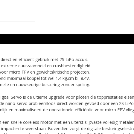
 direct en efficiënt gebruik met 2S LiPo accu's.
 extreme duurzaamheid en crashbestendigheid.
 voor micro FPV en gewichtskritische projecten.
nd maximaal koppel tot wel 1.4 kg.cm bij 8.4V.
, snelle en nauwkeurige besturing zonder speling.
tal Servo is de ultieme upgrade voor piloten die topprestaties eis
de nano-servo probleemloos direct worden gevoed door een 2S LiPo 
lijk en maximaliseert de operationele efficiëntie voor micro FPV vliegt
n snelle coreless motor met een uiterst slijtvaste volledig metalen
 impacten te weerstaan.
Bovendien zorgt de digitale besturingselekt