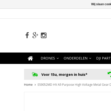
Wij slaan coo
DRONES
ONDERDELEN
DJI PART
Voor 15u, morgen in huis*
Home
ES9052MD HV All-Purpose High Voltage Metal Gear Di