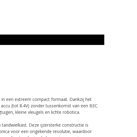
en in een extreem compact formaat.
Dankzij het
accu (tot 8.4V) zonder tussenkomst van een BEC.
uigen, kleine vleugels en lichte robotica.
 tandwielkast.
Deze ijzersterke constructie is
ronica voor een ongekende resolutie, waardoor