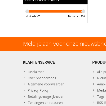
Minimale: €
0
Maximum: €
20
Meld je aan voor onze nieuwsbri
KLANTENSERVICE
PRODU
Disclaimer
Alle 
Over Speeddrones
Nieuw
Algemene voorwaarden
Aanbi
Privacy Policy
Merk
Betalingsmogelijkheden
Tags
Zendingen en retouren
RSS-f