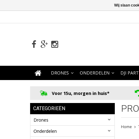
Wij slaan coo
DRONES
ONDERDELEN
DJI PART
Voor 15u, morgen in huis*
PRO
CATEGORIEËN
Drones
Home
Onderdelen