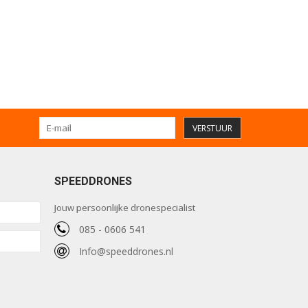
VERSTUUR
SPEEDDRONES
Jouw persoonlijke dronespecialist
085 - 0606 541
Info@speeddrones.nl