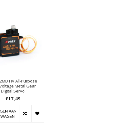
2MD HV All-Purpose
Voltage Metal Gear
Digital Servo
€17,49
GEN AAN
LWAGEN