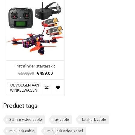
Pathfinder starterskit
€599,00
€499,00
TOEVOEGEN AAN
WINKELWAGEN
Product tags
3.5mm video cable
av cable
fatshark cable
mini jack cable
mini jack video kabel