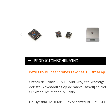
PRODUCTOMSCHRIJVING
Deze GPS is Speeddrones favoriet. Hij zit al op
Ontdek de FlyfishRC M10 Mini GPS, een krachtige,
kleinste GPS-modules op de markt. Dankzij de nieu
GPS-modules met de M8-chip.
De FlyfishRC M10 Mini GPS ondersteunt GPS, GLON