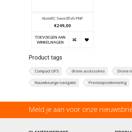
AtomRC Swordfish PNP
€249,00
TOEVOEGEN AAN
WINKELWAGEN
Product tags
Compact GPS
drone accessoires
Drone n
Nauwkeurige navigatie
Precisiepositionering
Meld je aan voor onze nieuwsbri