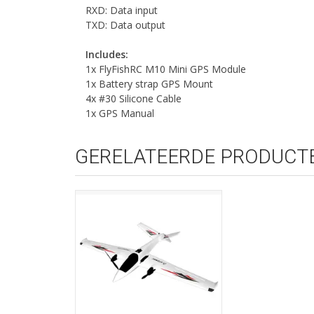
RXD: Data input
TXD: Data output
Includes:
1x FlyFishRC M10 Mini GPS Module
1x Battery strap GPS Mount
4x #30 Silicone Cable
1x GPS Manual
GERELATEERDE PRODUCT