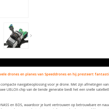
 vele drones en planes van Speeddrones en hij presteert fantastis
 compacte navigatieoplossing voor je drone. Met zijn afmetingen van
we UBLOX-chip van de tiende generatie biedt het een snelle satellie
ASS en BDS, waardoor je kunt vertrouwen op betrouwbare en nauwke