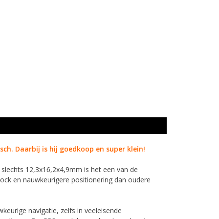
ch. Daarbij is hij goedkoop en super klein!
 slechts 12,3x16,2x4,9mm is het een van de
tlock en nauwkeurigere positionering dan oudere
urige navigatie, zelfs in veeleisende