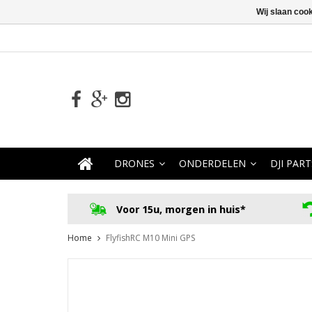
Wij slaan coo
DRONES
ONDERDELEN
DJI PART
Voor 15u, morgen in huis*
Home
FlyfishRC M10 Mini GPS