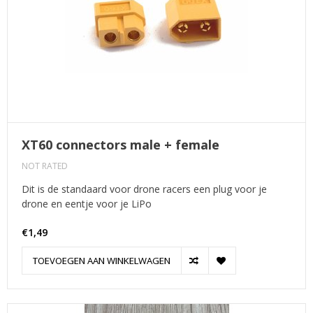
XT60 connectors male + female
NOT RATED
Dit is de standaard voor drone racers een plug voor je
drone en eentje voor je LiPo
€1,49
TOEVOEGEN AAN WINKELWAGEN