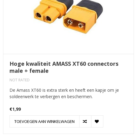
Hoge kwaliteit AMASS XT60 connectors
male + female
NOT RATED
De Amass XT60 is extra sterk en heeft een kapje om je
soldeerwerk te verbergen en beschermen.
€1,99
TOEVOEGEN AAN WINKELWAGEN