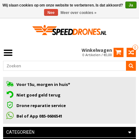
Wij slaan cookies op om onze website te verbeteren. Is dat akkoord?
Ja
Nee
Meer over cookies »
0
Winkelwagen
0 Artikelen / €0,00
Voor 15u, morgen in huis*
Niet goed geld terug
Drone reparatie service
Bel of App 085-0606541
CATEGORIEËN