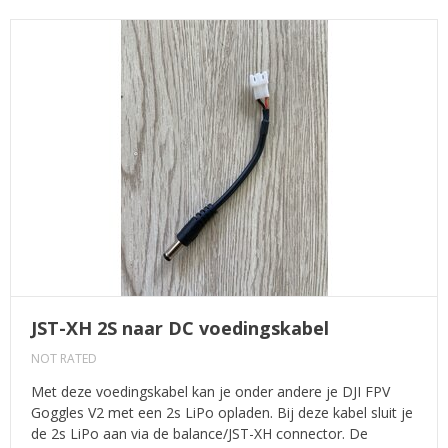
JST-XH 2S naar DC voedingskabel
NOT RATED
Met deze voedingskabel kan je onder andere je DJI FPV
Goggles V2 met een 2s LiPo opladen. Bij deze kabel sluit je
de 2s LiPo aan via de balance/JST-XH connector. De