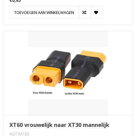
€0,95
TOEVOEGEN AAN WINKELWAGEN
XT60 vrouwelijk naar XT30 mannelijk
NOT RATED